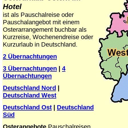
Hotel
ist als Pauschalreise oder
Pauschalangebot mit einem
Osterarrangement buchbar als
Kurzreise, Wochenendreise oder
Kurzurlaub in Deutschland.
2 Übernachtungen
3 Übernachtungen
|
4
Übernachtungen
Deutschland Nord
|
Deutschland West
Deutschland Ost
|
Deutschland
Süd
Osterangebote
Pauschalreisen