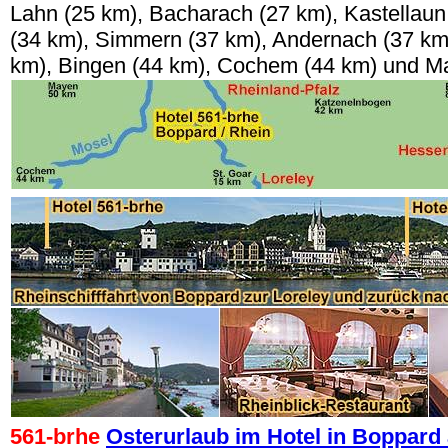
Lahn (25 km), Bacharach (27 km), Kastellau
(34 km), Simmern (37 km), Andernach (37 km)
km), Bingen (44 km), Cochem (44 km) und Ma
561-brhe
Osterurlaub im Hotel in Boppard