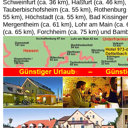
Schweinfurt (ca. 36 km), Haßfurt (ca. 46 km),
Tauberbischofsheim (ca. 55 km), Rothenburg 
55 km), Höchstadt (ca. 55 km), Bad Kissingen
Mergentheim (ca. 61 km), Lohr am Main (ca.
(ca. 65 km), Forchheim (ca. 75 km) und Bamb