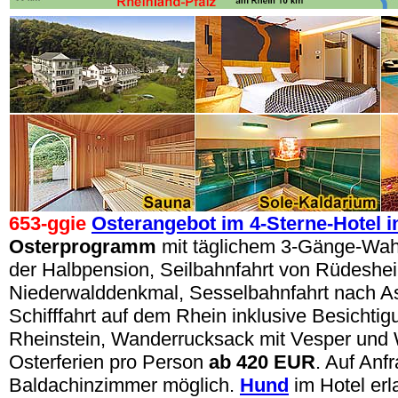
653-ggie
Osterangebot im 4-Sterne-Hotel 
Osterprogramm
mit täglichem 3-Gänge-W
der Halbpension, Seilbahnfahrt von Rüdesh
Niederwalddenkmal, Sesselbahnfahrt nach 
Schifffahrt auf dem Rhein inklusive Besichti
Rheinstein, Wanderrucksack mit Vesper und 
Osterferien pro Person
ab 420 EUR
. Auf Anf
Baldachinzimmer möglich.
Hund
im Hotel erl