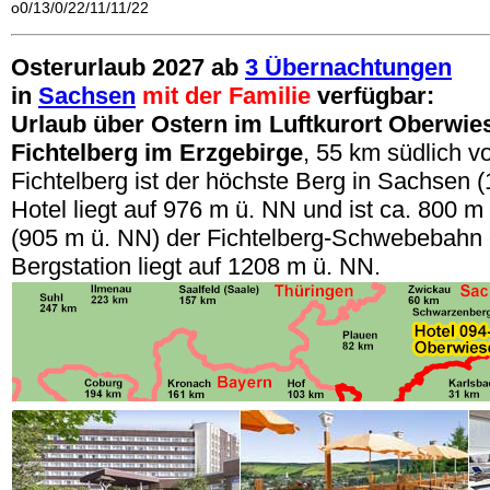
o0/13/0/22/11/11/22
Osterurlaub 2027 ab
3 Übernachtungen
in
Sachsen
mit der Familie
verfügbar:
Urlaub über Ostern im Luftkurort Oberwie
Fichtelberg im Erzgebirge
, 55 km südlich v
Fichtelberg ist der höchste Berg in Sachsen 
Hotel liegt auf 976 m ü. NN und ist ca. 800 m 
(905 m ü. NN) der Fichtelberg-Schwebebahn e
Bergstation liegt auf 1208 m ü. NN.