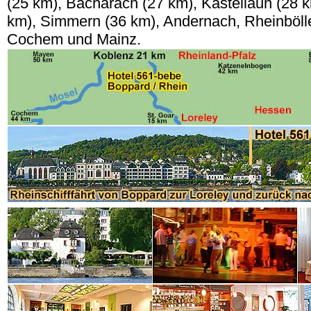
(25 km), Bacharach (27 km), Kastellaun (28 
km), Simmern (36 km), Andernach, Rheinböll
Cochem und Mainz.