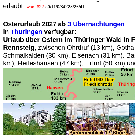
erlaubt.
whot 622
o0/11/0/3/0/28/26/41
Osterurlaub 2027 ab
3 Übernachtungen
in
Thüringen
verfügbar:
Urlaub über Ostern im Thüringer Wald in 
Rennsteig
, zwischen Ohrdruf (13 km), Gotha
Schmalkalden (30 km), Eisenach (31 km), Ba
km), Herleshausen (47 km), Erfurt (50 km) u