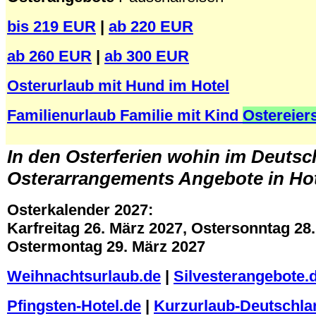
bis 219 EUR
|
ab 220 EUR
ab 260 EUR
|
ab 300 EUR
Osterurlaub mit Hund im Hotel
Familienurlaub Familie mit Kind
Ostereier
.
In den Osterferien wohin im Deuts
Osterarrangements Angebote in Hot
Osterkalender 2027:
Karfreitag 26. März 2027, Ostersonntag 28
Ostermontag 29. März 2027
Weihnachtsurlaub.de
|
Silvesterangebote.
Pfingsten-Hotel.de
|
Kurzurlaub-Deutschla