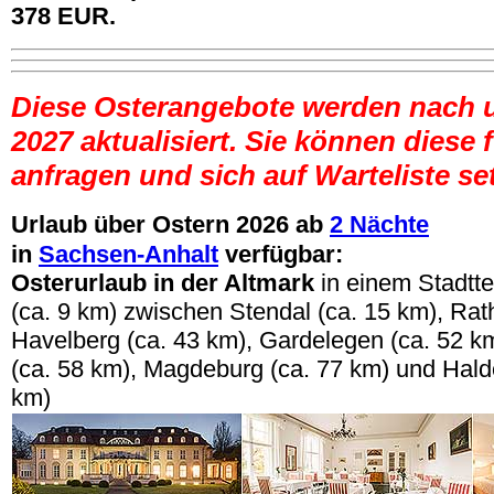
378 EUR.
Diese Osterangebote werden nach 
2027 aktualisiert. Sie können diese 
anfragen und sich auf Warteliste se
Urlaub über Ostern 2026 ab
2 Nächte
in
Sachsen-Anhalt
verfügbar:
Osterurlaub
in der Altmark
in einem Stadtt
(ca. 9 km) zwischen Stendal (ca. 15 km), Rat
Havelberg (ca. 43 km), Gardelegen (ca. 52 k
(ca. 58 km), Magdeburg (ca. 77 km) und Hald
km)