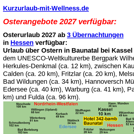
Kurzurlaub-mit-Wellness.de
Osterangebote 2027
verfügbar:
Osterurlaub
2027 ab
3 Übernachtungen
in
Hessen
verfügbar:
Urlaub über Ostern
in Baunatal bei Kasse
dem UNESCO-Weltkulturerbe Bergpark Wilh
Herkules-Denkmal
(ca. 12 km), zwischen Kau
Calden (ca. 20 km), Fritzlar (ca. 20 km), Mel
Bad Wildungen (ca. 34 km), Hannoversch Mü
Edersee (ca. 40 km), Warburg (ca. 41 km), P
km) und Fulda (ca. 96 km).