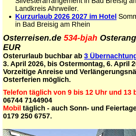
Silvesterarrangement in Bad Breisig a
Landkreis Ahrweiler.
Kurzurlaub 2026 2027 im Hotel
Somm
in Bad Breisig am Rhein
Osterreisen.de
534-bjah
Osterang
EUR
Osterurlaub buchbar ab
3 Übernachtun
3. April 2026, bis Ostermontag, 6. April 
Vorzeitige Anreise und Verlängerungsnä
Osterferien möglich.
Telefon täglich von 9 bis 12 Uhr und 13 
06744 7144904
Mobil
täglich - auch Sonn- und Feiertage 
0179 250 6757.
.