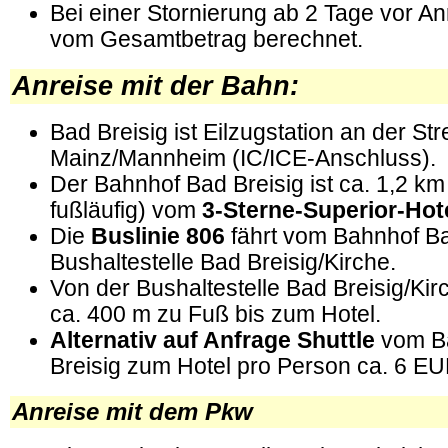
Bei einer Stornierung ab 2 Tage vor A
vom Gesamtbetrag berechnet.
Anreise mit der Bahn:
Bad Breisig ist Eilzugstation an der St
Mainz/Mannheim (IC/ICE-Anschluss).
Der Bahnhof Bad Breisig ist ca. 1,2 km
fußläufig) vom
3-Sterne-Superior-Hot
Die
Buslinie 806
fährt vom Bahnhof Ba
Bushaltestelle Bad Breisig/Kirche.
Von der Bushaltestelle Bad Breisig/Kir
ca. 400 m zu Fuß bis zum Hotel.
Alternativ auf Anfrage Shuttle
vom B
Breisig zum Hotel pro Person ca. 6 EU
Anreise mit dem Pkw