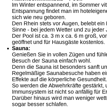
Im Winter entspannend, im Sommer vita
Entspannung findet man im hoteleigene
sich wie neu geboren.
Den Rhein stets vor Augen, belebt ein 
Sinne - bei jedem Wetter und zu jeder 
Der Pool ist ca. 3 m x ca. 6 m groß, vo
geöffnet und für Hausgäste kostenlos.
Sauna:
Genießen Sie in vollen Zügen und fühl
Besuch der Sauna einfach wohl.
Denn die Sauna ist besonders sanft un
Regelmäßige Saunabesuche haben eind
Effekte auf die körperliche Gesundheit.
So werden die Abwehrkräfte gestärkt,
Immunsystem ist nicht so anfällig für E
Darüber hinaus wird man weniger wett
sogar besser schlafen.