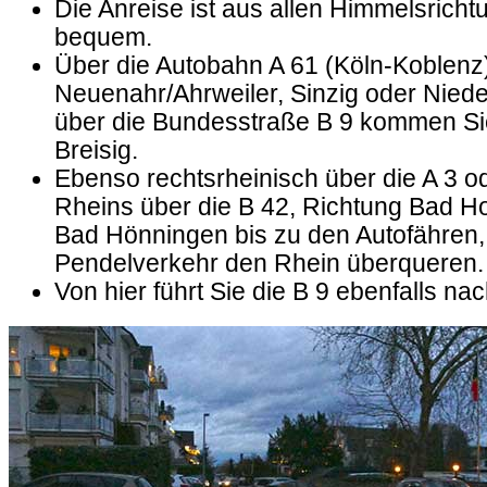
Die Anreise ist aus allen Himmelsricht
bequem.
Über die Autobahn A 61 (Köln-Koblenz
Neuenahr/Ahrweiler, Sinzig oder Niede
über die Bundesstraße B 9 kommen Si
Breisig.
Ebenso rechtsrheinisch über die A 3 o
Rheins über die B 42, Richtung Bad Ho
Bad Hönningen bis zu den Autofähren,
Pendelverkehr den Rhein überqueren.
Von hier führt Sie die B 9 ebenfalls na