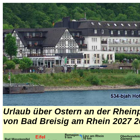
Urlaub über Ostern an der Rhei
von Bad Breisig am Rhein 2027 2