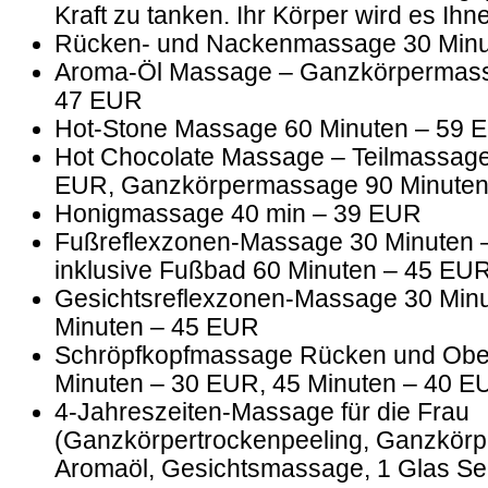
Kraft zu tanken. Ihr Körper wird es Ih
Rücken- und Nackenmassage 30 Minu
Aroma-Öl Massage – Ganzkörpermass
47 EUR
Hot-Stone Massage 60 Minuten – 59 
Hot Chocolate Massage – Teilmassage
EUR, Ganzkörpermassage 90 Minuten
Honigmassage 40 min – 39 EUR
Fußreflexzonen-Massage 30 Minuten 
inklusive Fußbad 60 Minuten – 45 EU
Gesichtsreflexzonen-Massage 30 Minu
Minuten – 45 EUR
Schröpfkopfmassage Rücken und Obe
Minuten – 30 EUR, 45 Minuten – 40 E
4-Jahreszeiten-Massage für die Frau
(Ganzkörpertrockenpeeling, Ganzkör
Aromaöl, Gesichtsmassage, 1 Glas Sek