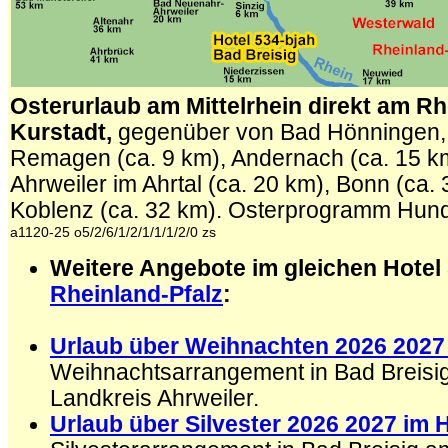
Osterurlaub am Mittelrhein direkt am Rh
Kurstadt,
gegenüber von Bad Hönningen,
Remagen (ca. 9 km), Andernach (ca. 15 k
Ahrweiler im Ahrtal (ca. 20 km), Bonn (ca.
Koblenz (ca. 32 km).
Osterprogramm Hund O
a1120-25 o5/2/6/1/2/1/1/1/2/0 zs
Weitere Angebote im gleichen Hotel
Rheinland-Pfalz
:
.
Urlaub über Weihnachten 2026 2027 
Weihnachtsarrangement in Bad Breisi
Landkreis Ahrweiler.
Urlaub über Silvester 2026 2027 im 