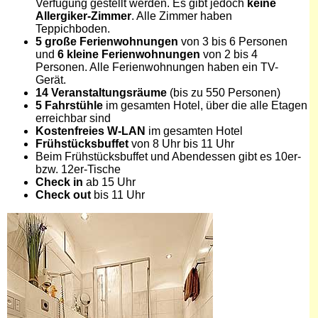
Verfügung gestellt werden. Es gibt jedoch
keine
Allergiker-Zimmer
. Alle Zimmer haben
Teppichboden.
5 große
Ferienwohnungen
von 3 bis 6 Personen
und
6 kleine Ferienwohnungen
von 2 bis 4
Personen. Alle Ferienwohnungen haben ein TV-
Gerät.
14 Veranstaltungsräume
(bis zu 550 Personen)
5 Fahrstühle
im gesamten Hotel, über die alle Etagen
erreichbar sind
Kostenfreies W-LAN
im gesamten Hotel
Frühstücksbuffet
von 8 Uhr bis 11 Uhr
Beim Frühstücksbuffet und Abendessen gibt es 10er-
bzw. 12er-Tische
Check in
ab 15 Uhr
Check out
bis 11 Uhr