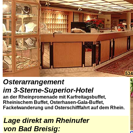
Osterarrangement
im 3-Sterne-Superior-Hotel
an der
Rheinpromenade
mit Karfreitagsbuffet,
Rheinischem Buffet, Osterhasen-Gala-Buffet,
Fackelwanderung und Osterschifffahrt auf dem Rhein.
.
Lage direkt am Rheinufer
von Bad Breisig:
O