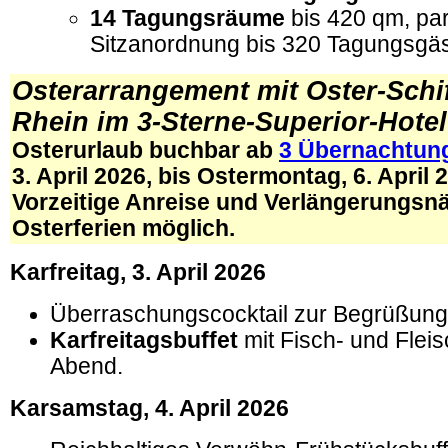
14 Tagungsräume
bis 420 qm, pa
Sitzanordnung bis 320 Tagungsgäs
Osterarrangement mit Oster-Schif
Rhein im 3-Sterne-Superior-Hotel
Osterurlaub buchbar ab
3 Übernachtun
3. April 2026, bis Ostermontag, 6. April 
Vorzeitige Anreise und Verlängerungsnä
Osterferien möglich.
Karfreitag, 3
.
April 2026
Überraschungscocktail zur Begrüßung
Karfreitagsbuffet
mit Fisch- und Fleis
Abend.
Kar
samstag, 4
.
April 2026