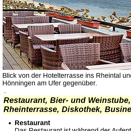
Blick von der Hotelterrasse ins Rheintal u
Hönningen am Ufer gegenüber.
.
.
Restaurant, Bier- und Weinstube,
Rheinterrasse, Diskothek, Busin
Restaurant
Das Restaurant ist während der Aufen