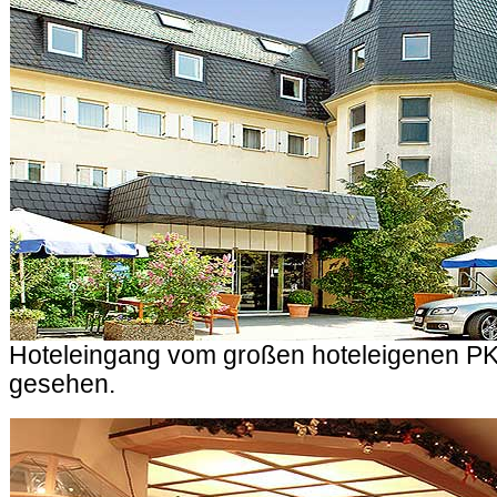
Hoteleingang vom großen hoteleigenen P
gesehen.