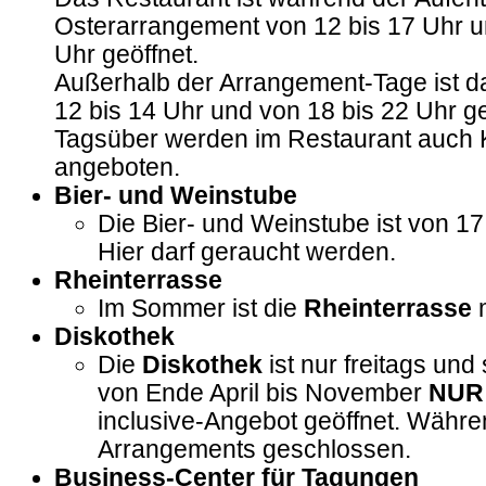
Osterarrangement von 12 bis 17 Uhr u
Uhr geöffnet.
Außerhalb der Arrangement-Tage ist d
12 bis 14 Uhr und von 18 bis 22 Uhr ge
Tagsüber werden im Restaurant auch 
angeboten.
Bier- und Weinstube
Die Bier- und Weinstube ist von 17 
Hier darf geraucht werden.
Rheinterrasse
Im Sommer ist die
Rheinterrasse
m
Diskothek
Die
Diskothek
ist
nur freitags und
von Ende April bis November
NUR
inclusive-Angebot geöffnet. Währe
Arrangements geschlossen.
Business-Center für Tagungen