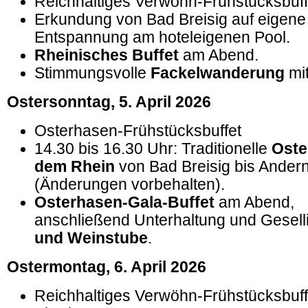
Reichhaltiges Verwöhn-Frühstücksbuff
Erkundung von Bad Breisig auf eigene
Entspannung am hoteleigenen Pool.
Rheinisches Buffet
am Abend.
Stimmungsvolle
Fackelwanderung
mit
Ostersonntag, 5
.
April 2026
Osterhasen-Frühstücksbuffet
14.30 bis 16.30 Uhr: Traditionelle
Oste
dem Rhein
von Bad Breisig bis Ander
(Änderungen vorbehalten).
Osterhasen-Gala-Buffet
am Abend,
anschließend Unterhaltung und Geselli
und Weinstube
.
Ostermontag, 6. April 2026
Reichhaltiges Verwöhn-Frühstücksbuff