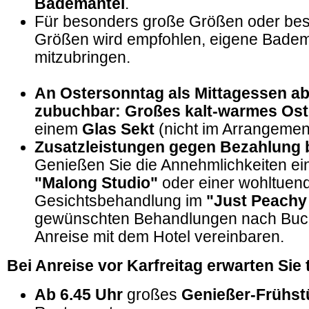
Bademantel
.
Für besonders große Größen oder bes
Größen wird empfohlen, eigene Badem
mitzubringen.
An Ostersonntag als Mittagessen a
zubuchbar: Großes kalt-warmes Ost
einem
Glas Sekt
(nicht im Arrangement
Zusatzleistungen gegen Bezahlung 
Genießen Sie die Annehmlichkeiten e
"Malong Studio"
oder einer wohltuen
Gesichtsbehandlung im
"Just Peachy
gewünschten Behandlungen nach Bu
Anreise mit dem Hotel vereinbaren.
Bei Anreise vor Karfreitag erwarten Sie 
Ab 6.45 Uhr
großes
Genießer-Frühst