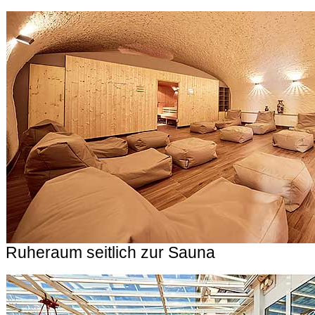
Ruheraum seitlich zur Sauna