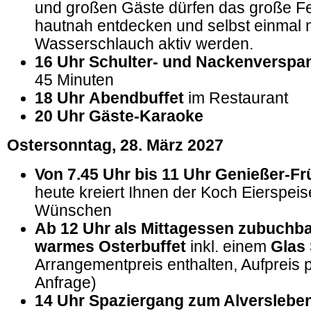
und großen Gäste dürfen das große F
hautnah entdecken und selbst einmal 
Wasserschlauch aktiv werden.
16
Uhr Schulter- und Nackenverspa
45 Minuten
18 Uhr
Abendbuffet
im Restaurant
20
Uhr Gäste-Karaoke
Ostersonntag, 28.
März 2027
Von
7.45 Uhr bis 11 Uhr Genießer-F
heute kreiert Ihnen der Koch Eierspei
Wünschen
Ab 12 Uhr als Mittagessen zubuchba
warmes Osterbuffet
inkl. einem
Glas
Arrangementpreis enthalten, Aufpreis 
Anfrage)
14 Uhr
Spaziergang zum Alverslebe