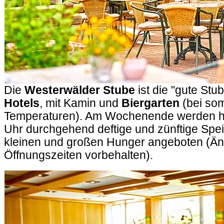
Die
Westerwälder Stube
ist die "gute Stu
Hotels
, mit Kamin und
Biergarten
(bei so
Temperaturen). Am Wochenende werden hi
Uhr durchgehend deftige und zünftige Spei
kleinen und großen Hunger angeboten (Ä
Öffnungszeiten vorbehalten).