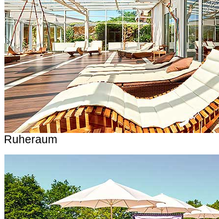
Ruheraum