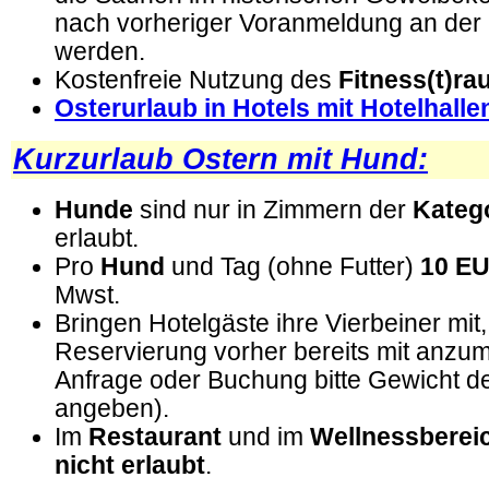
nach vorheriger Voranmeldung an der 
werden.
Kostenfreie Nutzung des
Fitness(t)r
Osterurlaub in Hotels mit Hotelhall
Kurzurlaub Ostern mit Hund:
Hunde
sind nur in Zimmern der
Kateg
erlaubt.
Pro
Hund
und Tag (ohne Futter)
10 E
Mwst.
Bringen Hotelgäste ihre Vierbeiner mit, 
Reservierung vorher bereits mit anzum
Anfrage oder Buchung bitte Gewicht d
angeben).
Im
Restaurant
und im
Wellnessberei
nicht erlaubt
.