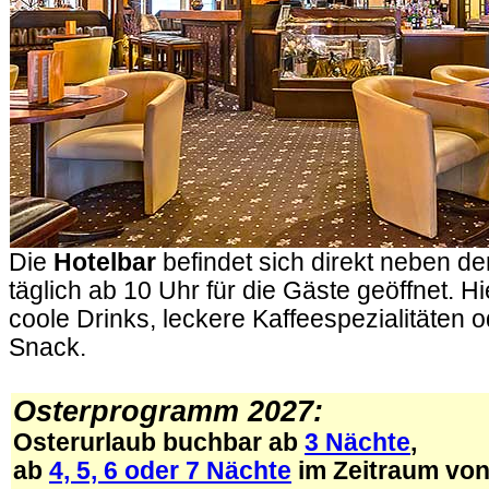
Die
Hotelbar
befindet sich direkt neben de
täglich ab 10 Uhr für die Gäste geöffnet. H
coole Drinks, leckere Kaffeespezialitäten 
Snack.
.
Osterprogramm 2027:
Osterurlaub buchbar ab
3 Nächte
,
ab
4, 5, 6 oder 7 Nächte
im Zeitraum vo