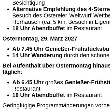
Besichtigung
Alternative Empfehlung des 4-Stern
Besuch des Ostereier-Weitwurf-Wettb
Horhausen (ca. 5 km, Besuch in Eigen
18 Uhr
Abendbuffet
im Restaurant
Ostermontag, 29.
März 2027
Ab 7.45 Uhr Genießer-Frühstücksbuf
14 Uhr Wanderung
durch den schöne
Bei Aufenthalt über Ostermontag hinaus
täglich:
Ab 6.45 Uhr
großes
Genießer-Frühst
Restaurant
18
Uhr
Abendbuffet
im Restaurant
Geringfügige Programmänderungen vorbeh