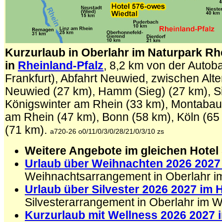
Kurzurlaub in Oberlahr im Naturpark R
in
Rheinland-Pfalz
, 8,2 km von der Autob
Frankfurt), Abfahrt Neuwied, zwischen Alt
Neuwied (27 km), Hamm (Sieg) (27 km), S
Königswinter am Rhein (33 km), Montabau
am Rhein (47 km), Bonn (58 km), Köln (65
(71 km).
a720-26 o0/11/0/3/0/28/21/0/3/10 zs
Weitere Angebote im gleichen Hotel
Urlaub über Weihnachten 2026 2027 
Weihnachtsarrangement in Oberlahr i
Urlaub über Silvester 2026 2027 im 
Silvesterarrangement in Oberlahr im 
Kurzurlaub mit Wellness 2026 2027 