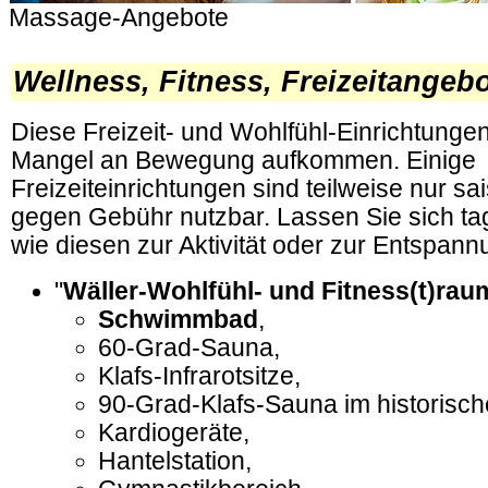
Massage-Angebote
.
Wellness, Fitness, Freizeitangeb
Diese Freizeit- und Wohlfühl-Einrichtunge
Mangel an Bewegung aufkommen. Einige
Freizeiteinrichtungen sind teilweise nur s
gegen Gebühr nutzbar. Lassen Sie sich ta
wie diesen zur Aktivität oder zur Entspann
"
Wäller-Wohlfühl- und Fitness(t)rau
Schwimmbad
,
60-Grad-Sauna,
Klafs-Infrarotsitze,
90-Grad-Klafs-Sauna im historisc
Kardiogeräte,
Hantelstation,