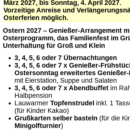
März 2027, bis
Sonntag
, 4. April 2027.
Vorzeitige Anreise und Verlängerungsnä
Osterferien möglich.
Ostern 2027 – Genießer-Arrangement m
Osterprogramm, das Familienfest im Gr
Unterhaltung für Groß und Klein
3, 4, 5, 6 oder 7 Übernachtungen
3, 4, 5, 6 oder 7 x Genießer-Frühstü
Ostersonntag erweitertes Genießer-
mit Eierstation, Suppe und Salaten
3, 4, 5, 6 oder 7 x Abendbuffet
im Ra
Halbpension
Lauwarmer
Topfenstrudel
inkl. 1 Tas
(für Kinder Kakao)
Grußkarten selber basteln
(für die Ki
Minigolfturnier
)