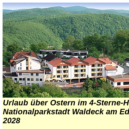
Urlaub über Ostern im 4-Sterne-H
Nationalparkstadt Waldeck am Ed
2028