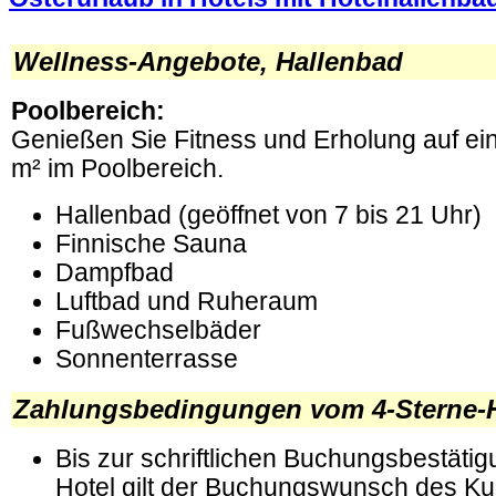
.
Wellness-Angebote, Hallenbad
Poolbereich:
Genießen Sie Fitness und Erholung auf ei
m² im Poolbereich.
Hallenbad (geöffnet von 7 bis 21 Uhr)
Finnische Sauna
Dampfbad
Luftbad und Ruheraum
Fußwechselbäder
Sonnenterrasse
Zahlungsbedingungen vom 4-Sterne-H
Bis zur schriftlichen Buchungsbestäti
Hotel gilt der Buchungswunsch des Ku