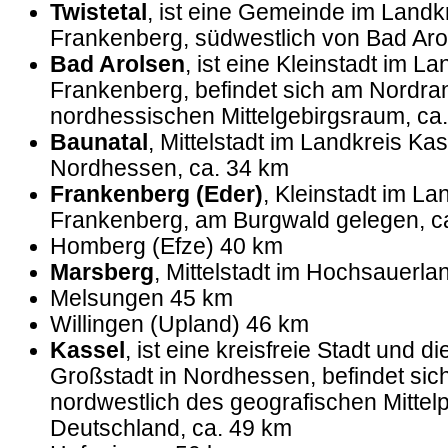
Twistetal
, ist eine Gemeinde im Landk
Frankenberg, südwestlich von Bad Aro
Bad Arolsen
, ist eine Kleinstadt im L
Frankenberg, befindet sich am Nordra
nordhessischen Mittelgebirgsraum, ca
Baunatal
, Mittelstadt im Landkreis Kas
Nordhessen, ca. 34 km
Frankenberg (Eder)
, Kleinstadt im L
Frankenberg, am Burgwald gelegen, c
Homberg (Efze) 40 km
Marsberg
, Mittelstadt im Hochsauerla
Melsungen 45 km
Willingen (Upland) 46 km
Kassel
, ist eine kreisfreie Stadt und di
Großstadt in Nordhessen, befindet sic
nordwestlich des geografischen Mittel
Deutschland, ca. 49 km