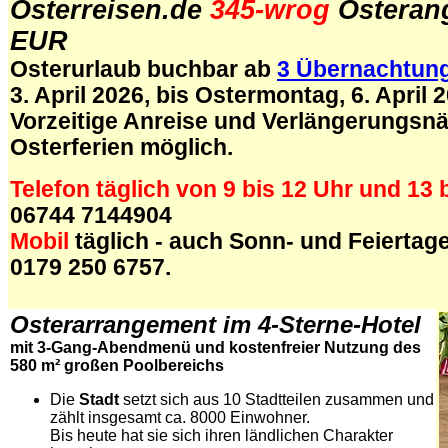
Osterreisen.de
345-wrog
Osteran
EUR
Osterurlaub buchbar ab
3 Übernachtun
3. April 2026, bis Ostermontag, 6. April 
Vorzeitige Anreise und Verlängerungsnä
Osterferien möglich.
Telefon täglich von 9 bis 12 Uhr und 13 
06744 7144904
Mobil
täglich - auch Sonn- und Feiertage 
0179 250 6757.
.
Osterarrangement im 4-Sterne-Hotel
mit 3-Gang-Abendmenü und kostenfreier Nutzung des
580 m² großen Poolbereichs
Die
Stadt
setzt sich aus 10 Stadtteilen zusammen und
zählt insgesamt ca. 8000 Einwohner.
Bis heute hat sie sich ihren ländlichen Charakter