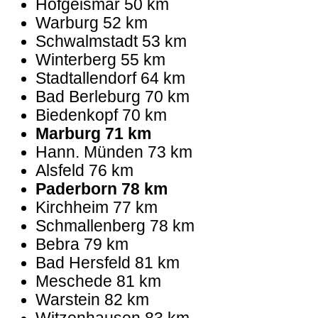
Hofgeismar 50 km
Warburg 52 km
Schwalmstadt 53 km
Winterberg 55 km
Stadtallendorf 64 km
Bad Berleburg 70 km
Biedenkopf 70 km
Marburg 71 km
Hann. Münden 73 km
Alsfeld 76 km
Paderborn 78 km
Kirchheim 77 km
Schmallenberg 78 km
Bebra 79 km
Bad Hersfeld 81 km
Meschede 81 km
Warstein 82 km