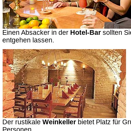
Einen Absacker in der
Hotel-Bar
sollten Si
entgehen lassen.
Der rustikale
Weinkeller
bietet Platz für G
Personen.