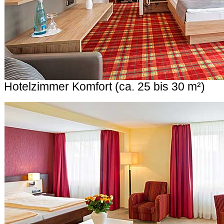
Hotelzimmer Komfort (ca. 25 bis 30 m²)