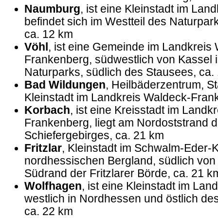
Naumburg
, ist eine Kleinstadt im Lan
befindet sich im Westteil des Naturpar
ca. 12 km
Vöhl
, ist eine Gemeinde im Landkreis
Frankenberg, südwestlich von Kassel i
Naturparks, südlich des Stausees, ca.
Bad Wildungen
, Heilbäderzentrum, S
Kleinstadt im Landkreis Waldeck-Fran
Korbach
, ist eine Kreisstadt im Landk
Frankenberg, liegt am Nordoststrand 
Schiefergebirges, ca. 21 km
Fritzlar
, Kleinstadt im Schwalm-Eder-K
nordhessischen Bergland, südlich von
Südrand der Fritzlarer Börde, ca. 21 k
Wolfhagen
, ist eine Kleinstadt im Lan
westlich in Nordhessen und östlich de
ca. 22 km