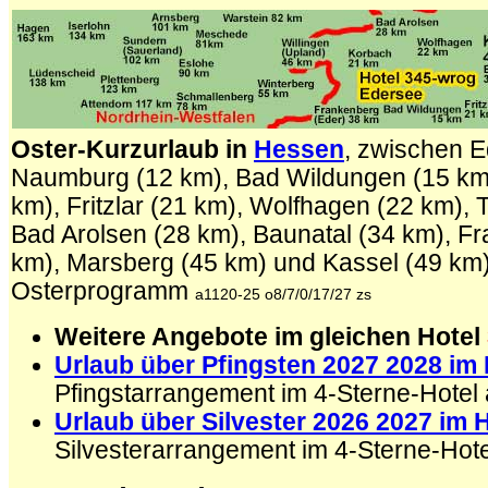
Oster-Kurzurlaub in
Hessen
, zwischen E
Naumburg (12 km), Bad Wildungen (15 km
km), Fritzlar (21 km), Wolfhagen (22 km), T
Bad Arolsen (28 km), Baunatal (34 km), F
km), Marsberg (45 km) und Kassel (49 km
Osterprogramm
a1120-25 o8/7/0/17/27 zs
Weitere Angebote im gleichen Hotel
Urlaub über Pfingsten 2027 2028 im 
Pfingstarrangement im 4-Sterne-Hotel
Urlaub über Silvester 2026 2027 im 
Silvesterarrangement im 4-Sterne-Hot