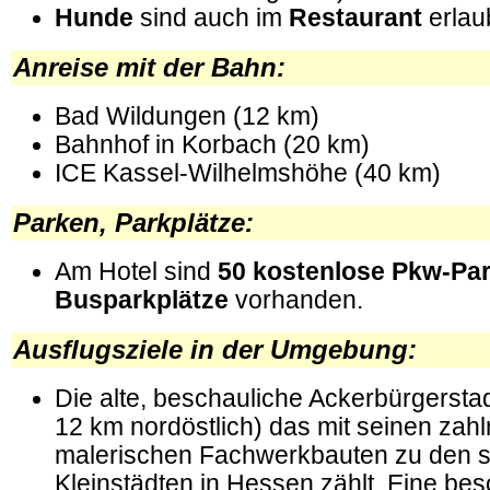
Hunde
sind auch im
Restaurant
erlau
Anreise mit der Bahn:
Bad Wildungen (12 km)
Bahnhof in Korbach (20 km)
ICE Kassel-Wilhelmshöhe (40 km)
Parken, Parkplätze:
Am Hotel sind
50 kostenlose Pkw-Par
Busparkplätze
vorhanden.
Ausflugsziele in der Umgebung
:
Die alte, beschauliche Ackerbürgersta
12 km nordöstlich) das mit seinen zahl
malerischen Fachwerkbauten zu den 
Kleinstädten in Hessen zählt. Eine bes