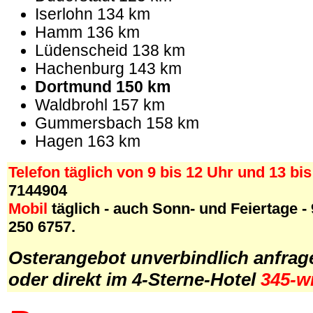
Iserlohn 134 km
Hamm 136 km
Lüdenscheid 138 km
Hachenburg 143 km
Dortmund 150 km
Waldbrohl 157 km
Gummersbach 158 km
Hagen 163 km
Telefon täglich von 9 bis 12 Uhr und 13 bis
7144904
Mobil
täglich - auch Sonn- und Feiertage - 
250 6757.
Osterangebot unverbindlich anfrag
oder direkt im
4-Sterne-Hotel
345-w