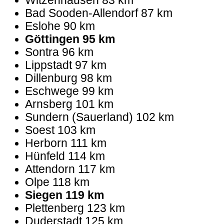
Witzenhausen 83 km
Bad Sooden-Allendorf 87 km
Eslohe 90 km
Göttingen 95 km
Sontra 96 km
Lippstadt 97 km
Dillenburg 98 km
Eschwege 99 km
Arnsberg 101 km
Sundern (Sauerland) 102 km
Soest 103 km
Herborn 111 km
Hünfeld 114 km
Attendorn 117 km
Olpe 118 km
Siegen 119 km
Plettenberg 123 km
Duderstadt 125 km