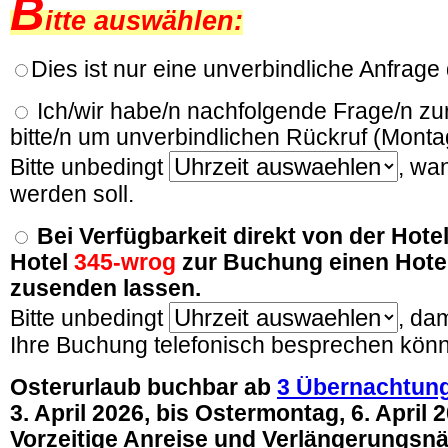
B
itte auswählen:
Dies ist nur eine unverbindliche Anfrage 
Ich/wir habe/n nachfolgende Frage/n z
bitte/n um unverbindlichen Rückruf (Montag
Bitte unbedingt
, wa
werden soll.
Bei Verfügbarkeit direkt von der Hote
Hotel
345-wrog
zur Buchung einen Hote
zusenden lassen.
Bitte unbedingt
, dam
Ihre Buchung telefonisch besprechen kön
Osterurlaub buchbar ab
3 Übernachtun
3. April 2026, bis Ostermontag, 6. April 
Vorzeitige Anreise und Verlängerungsnä