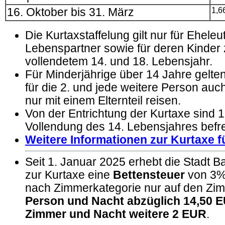
16. Oktober bis 31. März
1,6
Die Kurtaxstaffelung gilt nur für Ehele
Lebenspartner sowie für deren Kinder
vollendetem 14. und 18. Lebensjahr.
Für Minderjährige über 14 Jahre gelte
für die 2. und jede weitere Person auc
nur mit einem Elternteil reisen.
Von der Entrichtung der Kurtaxe sind 1.
Vollendung des 14. Lebensjahres befre
Weitere Informationen zur Kurtaxe f
Seit 1. Januar 2025 erhebt die Stadt B
zur Kurtaxe eine
Bettensteuer
von 3% 
nach Zimmerkategorie nur auf den Zi
Person und Nacht abzüglich 14,50 
Zimmer und Nacht weitere 2 EUR
.