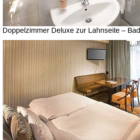
Doppelzimmer Deluxe zur Lahnseite – Ba