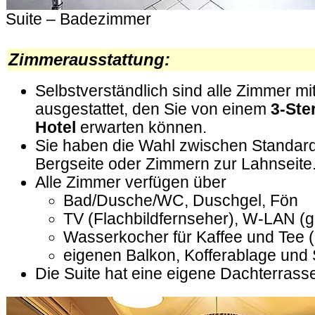
Suite – Badezimmer
.
Zimmerausstattung:
Selbstverständlich sind alle Zimmer mi
ausgestattet, den Sie von einem
3-Ste
Hotel
erwarten können.
Sie haben die Wahl zwischen Standar
Bergseite oder Zimmern zur Lahnseite
Alle Zimmer verfügen über
Bad/Dusche/WC, Duschgel, Fön
TV (Flachbildfernseher), W-LAN (gr
Wasserkocher für Kaffee und Tee (
eigenen Balkon, Kofferablage und 
Die Suite hat eine eigene Dachterrass