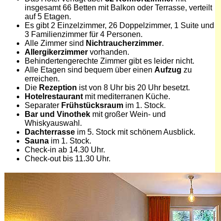
insgesamt 66 Betten mit Balkon oder Terrasse, verteilt
auf 5 Etagen.
Es gibt 2 Einzelzimmer, 26 Doppelzimmer, 1 Suite und
3 Familienzimmer für 4 Personen.
Alle Zimmer sind
Nichtraucherzimmer
.
Allergikerzimmer
vorhanden.
Behindertengerechte Zimmer gibt es leider nicht.
Alle Etagen sind bequem über einen
Aufzug
zu
erreichen.
Die
Rezeption
ist von 8 Uhr bis 20 Uhr besetzt.
Hotelrestaurant
mit mediterranen Küche.
Separater
Frühstücksraum
im 1. Stock.
Bar und Vinothek
mit großer Wein- und
Whiskyauswahl.
Dachterrasse
im 5. Stock mit schönem Ausblick.
Sauna
im 1. Stock.
Check-in ab 14.30 Uhr.
Check-out bis 11.30 Uhr.