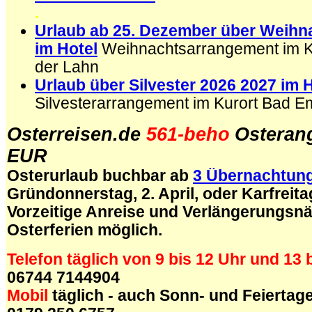
.
Urlaub ab 25. Dezember über Weihn
im Hotel
Weihnachtsarrangement im K
der Lahn
Urlaub über Silvester 2026 2027 im 
Silvesterarrangement im Kurort Bad E
Osterreisen.de
561-beho
Osteran
EUR
Osterurlaub buchbar ab
3 Übernachtun
Gründonnerstag, 2. April, oder Karfreitag
Vorzeitige Anreise und Verlängerungsnä
Osterferien möglich.
Telefon täglich von 9 bis 12 Uhr und 13 
06744 7144904
Mobil
täglich - auch Sonn- und Feiertage 