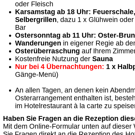
oder Fleisch
Karsamstag ab 18 Uhr: Feuerschale
Selbergrillen
, dazu 1 x Glühwein oder 
Bar
Ostersonntag ab 11 Uhr: Oster-Bru
Wanderungen
in eigener Regie ab de
Osterüberraschung
auf Ihrem Zimme
Kostenfreie Nutzung der
Sauna
Nur bei 4 Übernachtungen:
1 x Halb
Gänge-Menü)
An allen Tagen, an denen kein Abend
Osterarrangement enthalten ist, besteh
im Hotelrestaurant à la carte zu speise
Haben Sie Fragen an die Rezeption dies
Mit dem Online-Formular unten auf dieser
Sie Fragen direkt an die Rezeption des Hot