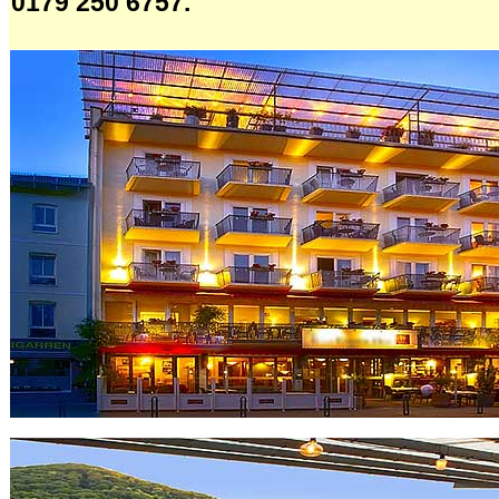
0179 250 6757.
.