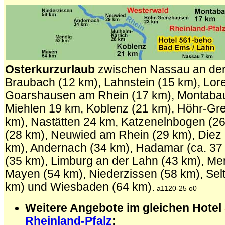
O
sterkurzurlaub
zwischen Nassau an der
Braubach (12 km), Lahnstein (15 km), Lorel
Goarshausen am Rhein (17 km), Montabau
Miehlen 19 km, Koblenz (21 km), Höhr-Gr
km), Nastätten 24 km, Katzenelnbogen (26
(28 km), Neuwied am Rhein (29 km), Diez 
km), Andernach (34 km), Hadamar (ca. 37
(35 km), Limburg an der Lahn (43 km), Me
Mayen (54 km), Niederzissen (58 km), Sel
km) und Wiesbaden (64 km).
a1120-25 o0
Weitere Angebote im gleichen Hotel
Rheinland-Pfalz
: