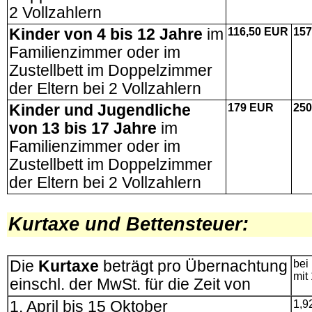
2 Vollzahlern
Kinder von 4 bis 12 Jahre
im
116
,50 EUR
157
Familienzimmer oder im
Zustellbett im Doppelzimmer
der Eltern bei 2 Vollzahlern
Kinder und Jugendliche
179
EUR
250
von 13 bis 17 Jahre
im
Familienzimmer oder im
Zustellbett im Doppelzimmer
der Eltern bei 2 Vollzahlern
.
Kurtaxe und Bettensteuer
:
.
Die
Kurtaxe
beträgt pro Übernachtung
bei
mit
einschl. der MwSt. für die Zeit von
1. April bis 15 Oktober
1,9