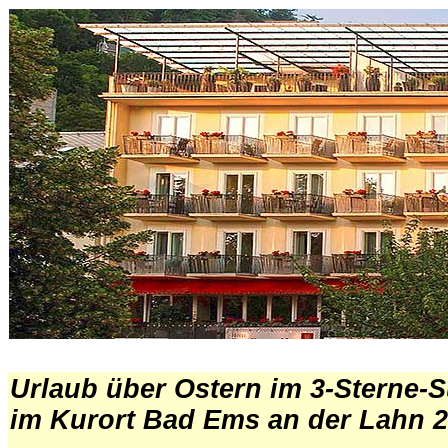
.
Urlaub über Ostern
im 3-Sterne-S
im Kurort Bad Ems an der Lahn 2