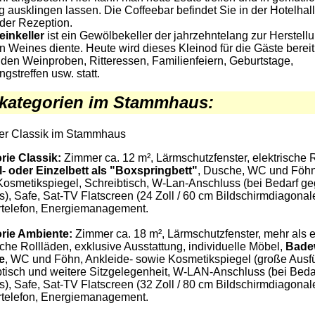
 ausklingen lassen. Die Coffeebar befindet Sie in der Hotelhall
der Rezeption.
inkeller
ist ein Gewölbekeller der jahrzehntelang zur Herstell
n Weines diente. Heute wird dieses Kleinod für die Gäste bereit
inden Weinproben, Ritteressen, Familienfeiern, Geburtstage,
gstreffen usw. statt.
kategorien im Stammhaus:
r Classik im Stammhaus
rie Classik:
Zimmer ca. 12 m², Lärmschutzfenster, elektrische 
- oder Einzelbett als "Boxspringbett"
, Dusche, WC und Föhn
Kosmetikspiegel, Schreibtisch, W-Lan-Anschluss (bei Bedarf g
s), Safe, Sat-TV Flatscreen (24 Zoll / 60 cm Bildschirmdiagonale
telefon, Energiemanagement.
rie Ambiente:
Zimmer ca. 18 m², Lärmschutzfenster, mehr als e
sche Rollläden, exklusive Ausstattung, individuelle Möbel,
Bade
e
, WC und Föhn, Ankleide- sowie Kosmetikspiegel (große Ausf
btisch und weitere Sitzgelegenheit, W-LAN-Anschluss (bei Bed
s), Safe, Sat-TV Flatscreen (32 Zoll / 80 cm Bildschirmdiagonale
telefon, Energiemanagement.